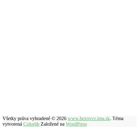
Všetky práva vyhradené © 2026
www.bezovce.ima.sk
. Téma
vytvorená
Colorlib
Založené na
WordPress