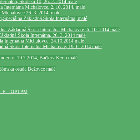
ternátna, Školská 10, 26. 2. 2014 malé
a Internátna Michalovce, 2. 10. 2014, malé
chalovce 26. 3. 2014, malé
,Špeciálna Základná Škola Internátna, malé
lna Základná Škola Internátna Michalovce, 6. 10. 2014 malé
ákladná Škola Internátna, 26. 3. 2014 malé
a Internátna Michalovce, 24.10.2014 malé
dná Škola Internátna Michalovce, 19. 6. 2014 malé
 Onderko, 19.7.2014, Bačkov Kerta malé
, Rómska osada Bežovce malé
VCE – OPTPM